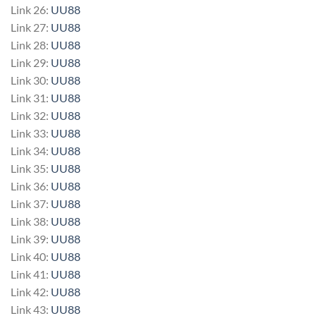
Link 26:
UU88
Link 27:
UU88
Link 28:
UU88
Link 29:
UU88
Link 30:
UU88
Link 31:
UU88
Link 32:
UU88
Link 33:
UU88
Link 34:
UU88
Link 35:
UU88
Link 36:
UU88
Link 37:
UU88
Link 38:
UU88
Link 39:
UU88
Link 40:
UU88
Link 41:
UU88
Link 42:
UU88
Link 43:
UU88