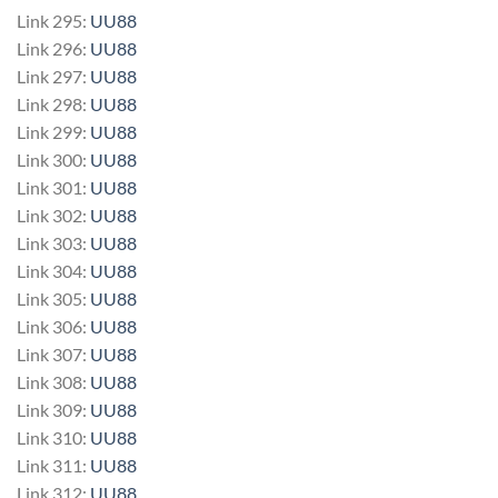
Link 295:
UU88
Link 296:
UU88
Link 297:
UU88
Link 298:
UU88
Link 299:
UU88
Link 300:
UU88
Link 301:
UU88
Link 302:
UU88
Link 303:
UU88
Link 304:
UU88
Link 305:
UU88
Link 306:
UU88
Link 307:
UU88
Link 308:
UU88
Link 309:
UU88
Link 310:
UU88
Link 311:
UU88
Link 312:
UU88