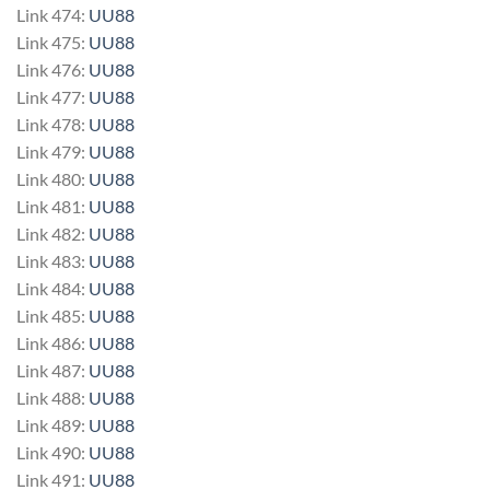
Link 474:
UU88
Link 475:
UU88
Link 476:
UU88
Link 477:
UU88
Link 478:
UU88
Link 479:
UU88
Link 480:
UU88
Link 481:
UU88
Link 482:
UU88
Link 483:
UU88
Link 484:
UU88
Link 485:
UU88
Link 486:
UU88
Link 487:
UU88
Link 488:
UU88
Link 489:
UU88
Link 490:
UU88
Link 491:
UU88