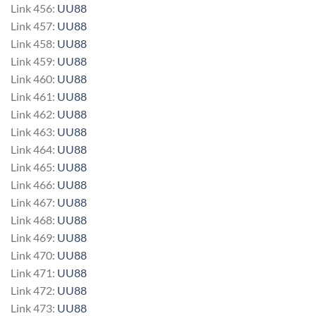
Link 456:
UU88
Link 457:
UU88
Link 458:
UU88
Link 459:
UU88
Link 460:
UU88
Link 461:
UU88
Link 462:
UU88
Link 463:
UU88
Link 464:
UU88
Link 465:
UU88
Link 466:
UU88
Link 467:
UU88
Link 468:
UU88
Link 469:
UU88
Link 470:
UU88
Link 471:
UU88
Link 472:
UU88
Link 473:
UU88