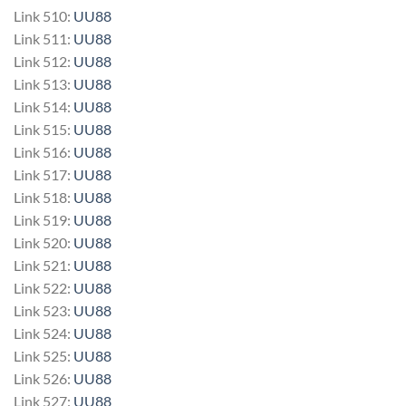
Link 510:
UU88
Link 511:
UU88
Link 512:
UU88
Link 513:
UU88
Link 514:
UU88
Link 515:
UU88
Link 516:
UU88
Link 517:
UU88
Link 518:
UU88
Link 519:
UU88
Link 520:
UU88
Link 521:
UU88
Link 522:
UU88
Link 523:
UU88
Link 524:
UU88
Link 525:
UU88
Link 526:
UU88
Link 527:
UU88