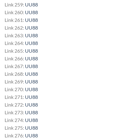
Link 259:
UU88
Link 260:
UU88
Link 261:
UU88
Link 262:
UU88
Link 263:
UU88
Link 264:
UU88
Link 265:
UU88
Link 266:
UU88
Link 267:
UU88
Link 268:
UU88
Link 269:
UU88
Link 270:
UU88
Link 271:
UU88
Link 272:
UU88
Link 273:
UU88
Link 274:
UU88
Link 275:
UU88
Link 276:
UU88