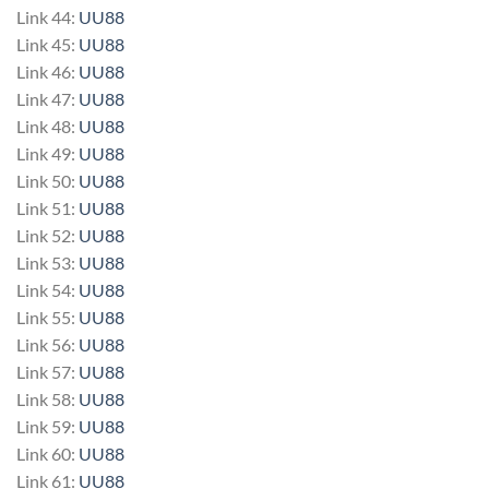
Link 44:
UU88
Link 45:
UU88
Link 46:
UU88
Link 47:
UU88
Link 48:
UU88
Link 49:
UU88
Link 50:
UU88
Link 51:
UU88
Link 52:
UU88
Link 53:
UU88
Link 54:
UU88
Link 55:
UU88
Link 56:
UU88
Link 57:
UU88
Link 58:
UU88
Link 59:
UU88
Link 60:
UU88
Link 61:
UU88