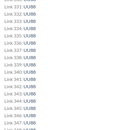
Link 331:
UU88
Link 332:
UU88
Link 333:
UU88
Link 334:
UU88
Link 335:
UU88
Link 336:
UU88
Link 337:
UU88
Link 338:
UU88
Link 339:
UU88
Link 340:
UU88
Link 341:
UU88
Link 342:
UU88
Link 343:
UU88
Link 344:
UU88
Link 345:
UU88
Link 346:
UU88
Link 347:
UU88
Link 348:
UU88