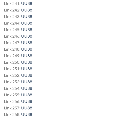
Link 241:
UU88
Link 242:
UU88
Link 243:
UU88
Link 244:
UU88
Link 245:
UU88
Link 246:
UU88
Link 247:
UU88
Link 248:
UU88
Link 249:
UU88
Link 250:
UU88
Link 251:
UU88
Link 252:
UU88
Link 253:
UU88
Link 254:
UU88
Link 255:
UU88
Link 256:
UU88
Link 257:
UU88
Link 258:
UU88