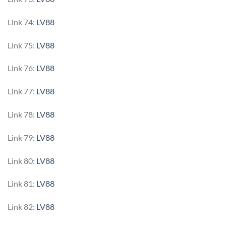
Link 74:
LV88
Link 75:
LV88
Link 76:
LV88
Link 77:
LV88
Link 78:
LV88
Link 79:
LV88
Link 80:
LV88
Link 81:
LV88
Link 82:
LV88