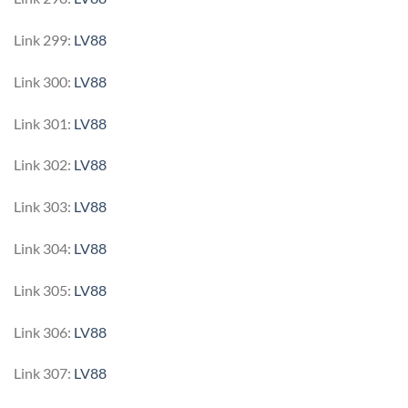
Link 299:
LV88
Link 300:
LV88
Link 301:
LV88
Link 302:
LV88
Link 303:
LV88
Link 304:
LV88
Link 305:
LV88
Link 306:
LV88
Link 307:
LV88