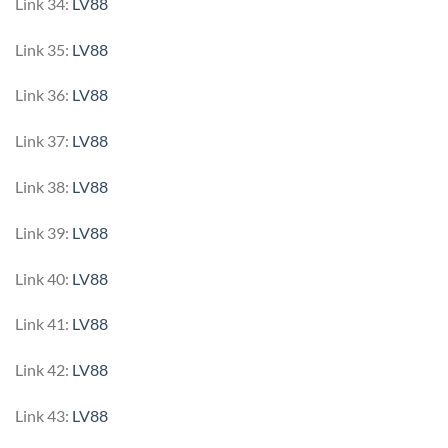
Link 34:
LV88
Link 35:
LV88
Link 36:
LV88
Link 37:
LV88
Link 38:
LV88
Link 39:
LV88
Link 40:
LV88
Link 41:
LV88
Link 42:
LV88
Link 43:
LV88