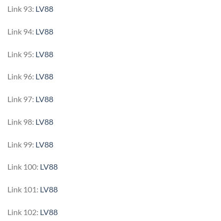
Link 93:
LV88
Link 94:
LV88
Link 95:
LV88
Link 96:
LV88
Link 97:
LV88
Link 98:
LV88
Link 99:
LV88
Link 100:
LV88
Link 101:
LV88
Link 102:
LV88