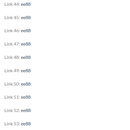
Link 44:
ee88
Link 45:
ee88
Link 46:
ee88
Link 47:
ee88
Link 48:
ee88
Link 49:
ee88
Link 50:
ee88
Link 51:
ee88
Link 52:
ee88
Link 53:
ee88