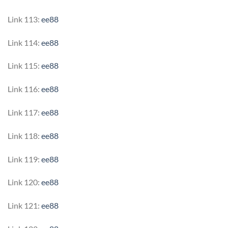
Link 113:
ee88
Link 114:
ee88
Link 115:
ee88
Link 116:
ee88
Link 117:
ee88
Link 118:
ee88
Link 119:
ee88
Link 120:
ee88
Link 121:
ee88