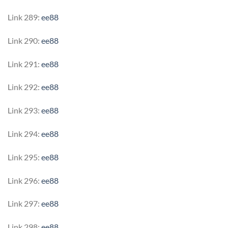
Link 289:
ee88
Link 290:
ee88
Link 291:
ee88
Link 292:
ee88
Link 293:
ee88
Link 294:
ee88
Link 295:
ee88
Link 296:
ee88
Link 297:
ee88
Link 298:
ee88