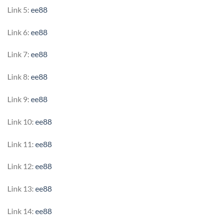
Link 5:
ee88
Link 6:
ee88
Link 7:
ee88
Link 8:
ee88
Link 9:
ee88
Link 10:
ee88
Link 11:
ee88
Link 12:
ee88
Link 13:
ee88
Link 14:
ee88