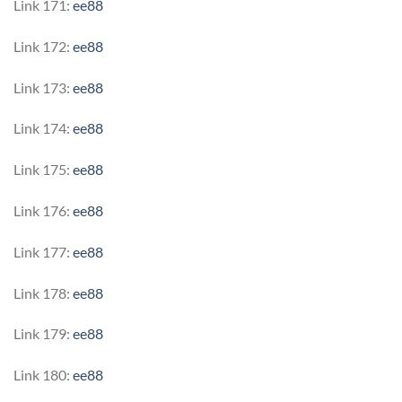
Link 171:
ee88
Link 172:
ee88
Link 173:
ee88
Link 174:
ee88
Link 175:
ee88
Link 176:
ee88
Link 177:
ee88
Link 178:
ee88
Link 179:
ee88
Link 180:
ee88