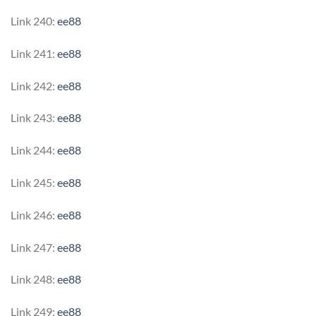
Link 240:
ee88
Link 241:
ee88
Link 242:
ee88
Link 243:
ee88
Link 244:
ee88
Link 245:
ee88
Link 246:
ee88
Link 247:
ee88
Link 248:
ee88
Link 249:
ee88