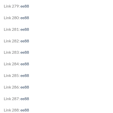
Link 279:
ee88
Link 280:
ee88
Link 281:
ee88
Link 282:
ee88
Link 283:
ee88
Link 284:
ee88
Link 285:
ee88
Link 286:
ee88
Link 287:
ee88
Link 288:
ee88