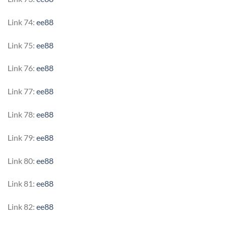
Link 74:
ee88
Link 75:
ee88
Link 76:
ee88
Link 77:
ee88
Link 78:
ee88
Link 79:
ee88
Link 80:
ee88
Link 81:
ee88
Link 82:
ee88