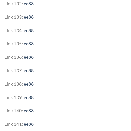
Link 132:
ee88
Link 133:
ee88
Link 134:
ee88
Link 135:
ee88
Link 136:
ee88
Link 137:
ee88
Link 138:
ee88
Link 139:
ee88
Link 140:
ee88
Link 141:
ee88