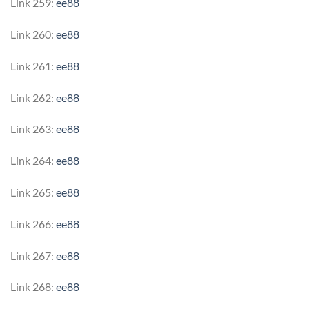
Link 259:
ee88
Link 260:
ee88
Link 261:
ee88
Link 262:
ee88
Link 263:
ee88
Link 264:
ee88
Link 265:
ee88
Link 266:
ee88
Link 267:
ee88
Link 268:
ee88