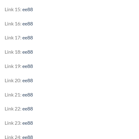
Link 15:
ee88
Link 16:
ee88
Link 17:
ee88
Link 18:
ee88
Link 19:
ee88
Link 20:
ee88
Link 21:
ee88
Link 22:
ee88
Link 23:
ee88
Link 24:
ee88